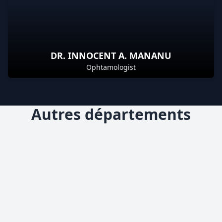
DR. INNOCENT A. MANANU
Ophtamologist
Autres départements